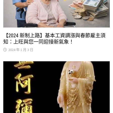
【2024 新制上路】基本工資調漲與春節雇主須
知：上旺與您一同迎接新氣象！
2024 年 1 月 3 日