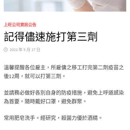
上旺公司資訊公告
記得儘速施打第三劑
2022 年 5 月 27 日
溫馨提醒各位雇主，所雇傭之移工打完第二劑疫苗之
後12周，就可以打第三劑。
並請務必做好各別自身的防疫措施，避免上呼道感染
為首要。隨時戴好口罩，避免群聚。
常用肥皂洗手。經研究，殺菌力優於酒精。