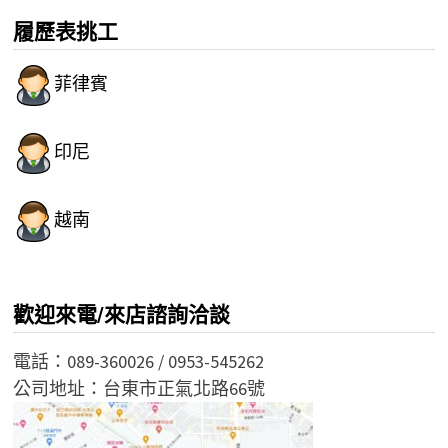
履歷表挑工
菲律賓
印尼
越南
歡迎來電/來店諮詢洽談
電話：089-360026 / 0953-545262
公司地址：台東市正氣北路66號