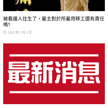
被看護人往生了，雇主對於所雇用移工還有責任
嗎?
2022 年 7 月 2 日