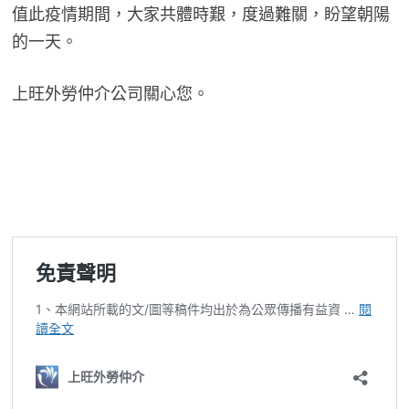
值此疫情期間，大家共體時艱，度過難關，盼望朝陽
的一天。
上旺外勞仲介公司關心您。