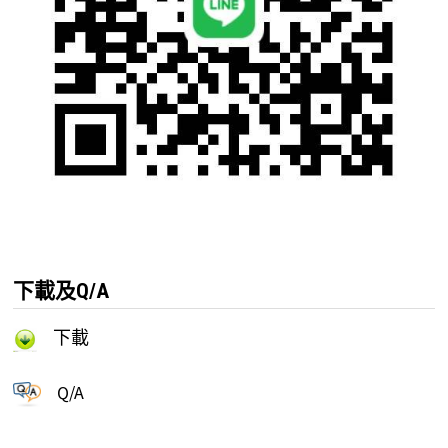
下載及Q/A
下載
Q/A