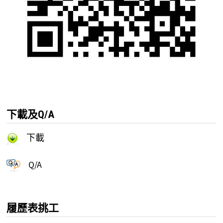
下載及Q/A
下載
Q/A
履歷表挑工