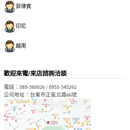
菲律賓
印尼
越南
歡迎來電/來店諮詢洽談
電話：089-360026 / 0953-545262
公司地址：台東市正氣北路66號