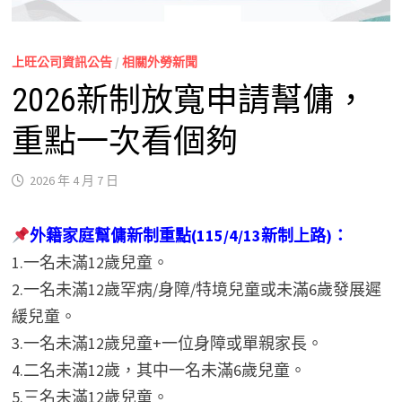
上旺公司資訊公告
/
相關外勞新聞
2026新制放寬申請幫傭，
重點一次看個夠
2026 年 4 月 7 日
外籍家庭幫傭新制重點(115/4/13新制上路)：
1.一名未滿12歲兒童。
2.一名未滿12歲罕病/身障/特境兒童或未滿6歲發展遲
緩兒童。
3.一名未滿12歲兒童+一位身障或單親家長。
4.二名未滿12歲，其中一名未滿6歲兒童。
5.三名未滿12歲兒童。