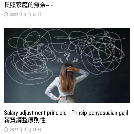
長照家庭的無奈~~
2022 年 8 月 15 日
Salary adjustment principle | Prinsip penyesuaian gaji|
薪資調整原則性
2022 年 8 月 11 日