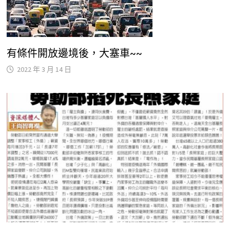
有條件開放邊境後，大塞車~~
2022 年 3 月 14 日