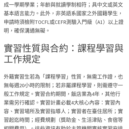
成一學期學業；年齡與就讀學制相符；具中文或英文
基本語言能力。此外，非英語系國家之外國籍學生，
申請時須檢附TOCFL或CEFR測驗入門級（A1）以上證
明，確保溝通無礙。
實習性質與合約：課程學習與
工作規定
外籍實習生若為「課程學習」性質，無需工作證，也
無每週20小時的限制；若非屬課程學習，則需遵守一
般工作規定。實習合約期間，飯店業為4年，其他行
業需另行確認。實習計畫必載4大核心內容：實習內
容、實習場所及實習指導人；實習者在臺住居所；實
習起迄時間；經費規劃（獎助金、生活津貼、食宿等
相關費用）。這些資訊有助於主管機關審核實習安排