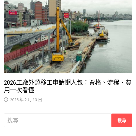
2026工廠外勞移工申請懶人包：資格、流程、費
用一次看懂
2026 年 2 月 13 日
搜
尋
關