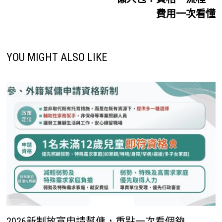
導
費用一次看懂
覽
YOU MIGHT ALSO LIKE
2026新制放寬申請幫傭，重點一次看個夠