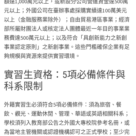
額達1,000萬元以上，或新設分公司營運資金達500萬
元以上；外國公司在臺辦事處採購實績達100萬美元
以上（金融服務業除外）；自由貿易港區事業；經濟
部所屬財團法人或核定法人團體最近一年目的事業業
務費達500萬元以上；以及符合「具創新能力之新創
事業認定原則」之新創事業。這些門檻確保企業有足
夠規模與資源來提供實習環境。
實習生資格：5項必備條件與
科系限制
外籍實習生必須符合5項必備條件：須為旅宿、餐
飲、觀光、運動休閒、管理、華語或英語相關科系；
學校須列入教育部公告之外國大專校院參考名冊，或
為當地主管機關或認證機構認可之正式學校；至少完