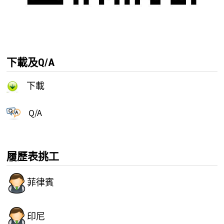
下載及Q/A
下載
Q/A
履歷表挑工
菲律賓
印尼