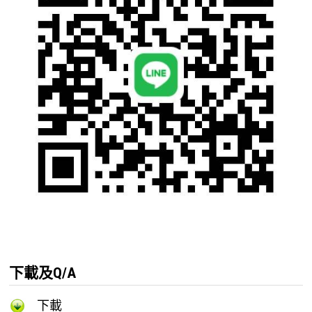
下載及Q/A
下載