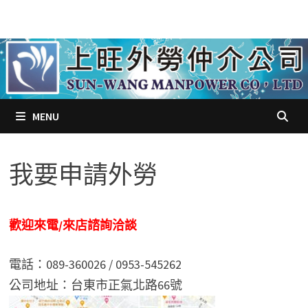
Skip
to
content
MENU
我要申請外勞
歡迎來電/來店諮詢洽談
電話：089-360026 / 0953-545262
公司地址：台東市正氣北路66號