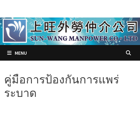
Skip
to
content
MENU
คู่มือการป้องกันการแพร่
ระบาด