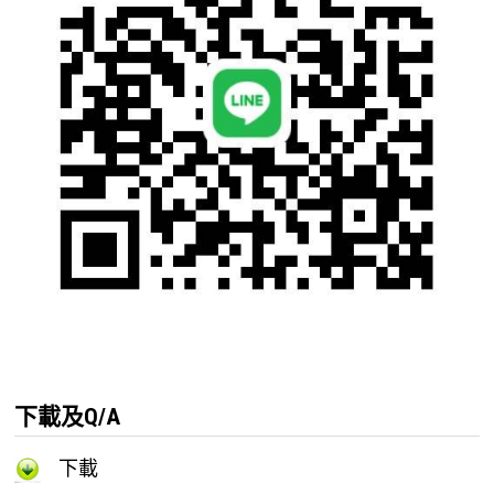
下載及Q/A
下載