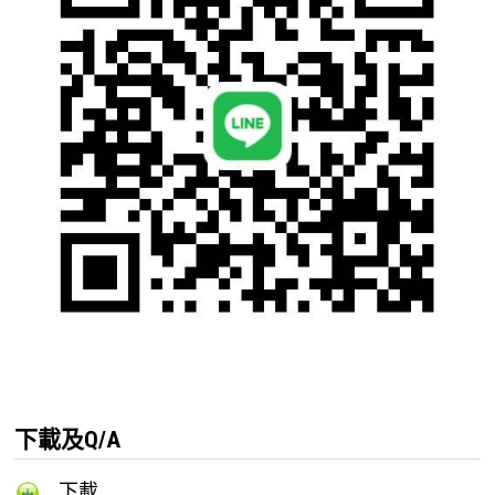
下載及Q/A
下載