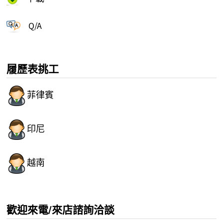
Q/A
履歷表挑工
菲律賓
印尼
越南
歡迎來電/來店諮詢洽談