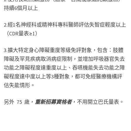
持續6個月以上
2.經1名神經科或精神科專科醫師評估失智症輕度以上
（CDR量表≥1）
3.擴大特定身心障礙重度等級免評對象，包含：肢體
障礙及罕見疾病取消病症限制，並增加呼吸器官失去
功能之障礙程度達重度以上、吞嚥機能失去功能之障
礙程度達中度以上等3種對象，都可免經醫療機構評
估失能情形。
另外 75 歲，
重新招募資格者
，不用開立巴氏量表。